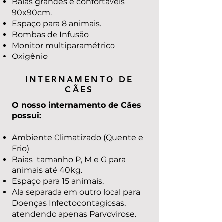
Baias grandes e confortáveis
90x90cm.
Espaço para 8 animais.
Bombas de Infusão
Monitor multiparamétrico
Oxigênio
INTERNAMENTO DE
CÃES
O nosso internamento de Cães
possui:
Ambiente Climatizado (Quente e
Frio)
Baias tamanho P, M e G para
animais até 40kg.
Espaço para 15 animais.
Ala separada em outro local para
Doenças Infectocontagiosas,
atendendo apenas Parvovirose.